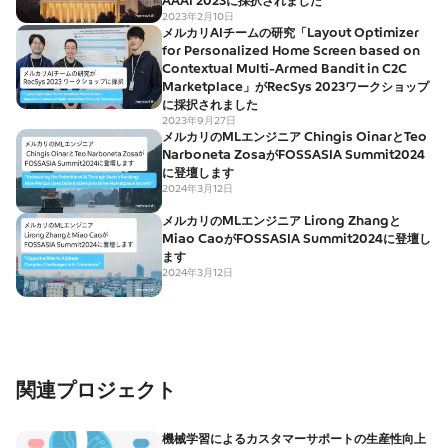
AAAI 2023に採択されました
2023年2月10日
メルカリAIチームの研究「Layout Optimizer
for Personalized Home Screen based on
Contextual Multi-Armed Bandit in C2C
Marketplace」がRecSys 2023ワークショップ
に採択されました
2023年9月27日
メルカリのMLエンジニア Chingis OinarとTeo
Narboneta ZosaがFOSSASIA Summit2024
に登壇します
2024年3月12日
メルカリのMLエンジニア Lirong Zhangと
Miao CaoがFOSSASIA Summit2024に登壇し
ます
2024年3月12日
関連プロジェクト
機械学習によるカスタマーサポートの生産性向上