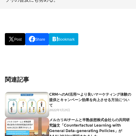
Post
Share
Bookmark
関連記事
CRMへのAI活用〜より良いマーケティング体験の
提供とキャンペーン効果を向上させる方法につい
て
2022年1月21日
メルカリAIチームと半熟仮想株式会社らの共同研
究論文「Counterfactual Learning with
General Data-generating Policies」が