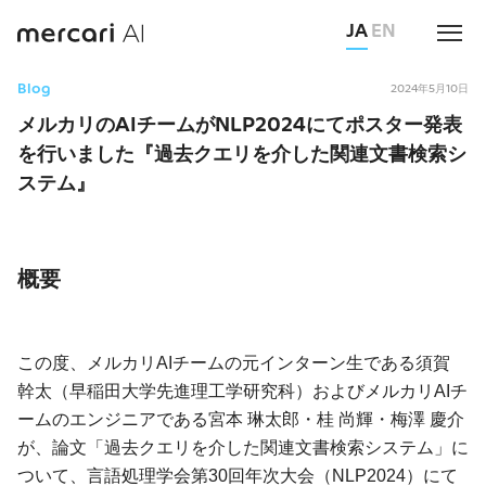
JA
EN
Blog
2024年5月10日
メルカリのAIチームがNLP2024にてポスター発表
を行いました『過去クエリを介した関連文書検索シ
ステム』
概要
この度、メルカリAIチームの元インターン生である須賀
幹太（早稲田大学先進理工学研究科）およびメルカリAIチ
ームのエンジニアである宮本 琳太郎・桂 尚輝・梅澤 慶介
が、論文「過去クエリを介した関連文書検索システム」に
ついて、言語処理学会第30回年次大会（NLP2024）にて