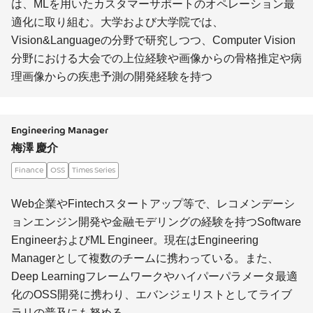
は、MLを用いたカスタマーサポートのオペレーション最
適化に取り組む。大学および大学院では、
Vision&Languageの分野で研究しつつ、Computer Vision
分野における大会での上位経験や画像からの骨格推定や病
理画像からの疾患予測の開発経験を持つ
Engineering Manager
梅澤 慶介
Finance
OSS
Times Series
Web企業やFintechスタートアップ等で、レコメンデーシ
ョンエンジン開発や金融モデリングの経験を持つSoftware
EngineerおよびML Engineer。現在はEngineering
Managerとして複数のチームに携わっている。また、
Deep Learningフレームワークやハイパーパラメータ最適
化のOSS開発に携わり、エバンジェリストとしてライブ
ラリの普及にも努める。