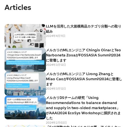
Articles
LLMを活用した大規模商品カテゴリ分類への取り
組み
2024年4月11日
メルカリのMLエンジニア Chingis OinarとTeo
Narboneta ZosaがFOSSASIA Summit2024
に登壇します
2024年3月12日
メルカリのMLエンジニア Lirong Zhangと
Miao CaoがFOSSASIA Summit2024に登壇し
ます
2024年3月12日
メルカリDSチームの研究「Using
Recommendations to balance demand
and supply in two-sided marketplaces」
がAAAI2024 EcoSys Workshopに採択されま
した
2024年2月02日